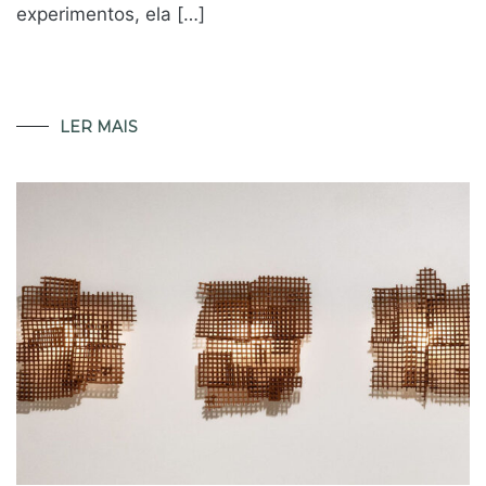
experimentos, ela […]
LER MAIS