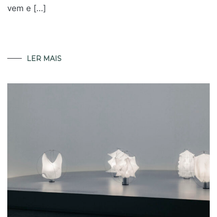
vem e […]
LER MAIS