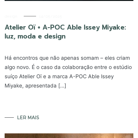
design
14/05/2025
Atelier Oï + A-POC Able Issey Miyake:
luz, moda e design
Há encontros que não apenas somam – eles criam
algo novo. É o caso da colaboração entre o estúdio
suíço Atelier Oï e a marca A-POC Able Issey
Miyake, apresentada […]
LER MAIS