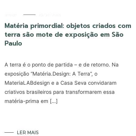
design
29/10/2025
Matéria primordial: objetos criados com
terra são mote de exposição em São
Paulo
A terra é o ponto de partida – e de retorno. Na
exposição “Matéria.Design: A Terra”, o
MateriaLABdesign e a Casa Seva convidaram
criativos brasileiros para transformarem essa
matéria-prima em […]
LER MAIS