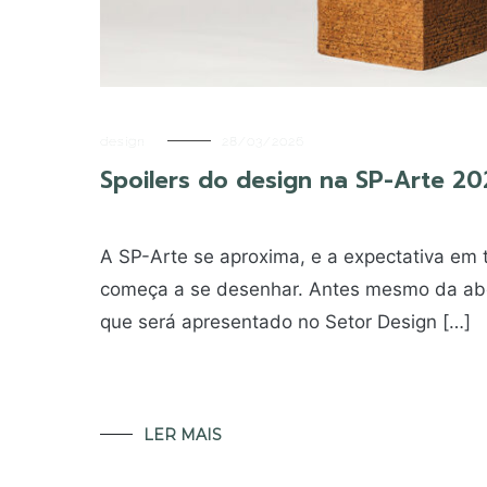
design
28/03/2026
Spoilers do design na SP-Arte 2
A SP-Arte se aproxima, e a expectativa em 
começa a se desenhar. Antes mesmo da aber
que será apresentado no Setor Design […]
LER MAIS