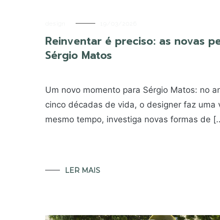
design
19/03/2026
Reinventar é preciso: as novas p
Sérgio Matos
Um novo momento para Sérgio Matos: no a
cinco décadas de vida, o designer faz uma v
mesmo tempo, investiga novas formas de [
LER MAIS