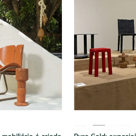
design
25/11/2025