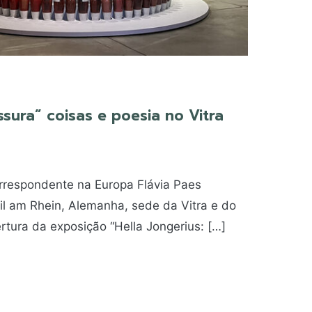
ssura” coisas e poesia no Vitra
rrespondente na Europa Flávia Paes
l am Rhein, Alemanha, sede da Vitra e do
rtura da exposição “Hella Jongerius: […]