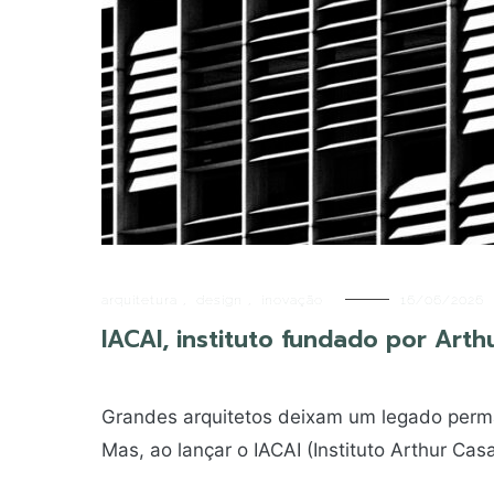
arquitetura
,
design
,
inovação
16/06/2026
IACAI, instituto fundado por Ar
Grandes arquitetos deixam um legado perma
Mas, ao lançar o IACAI (Instituto Arthur Cas