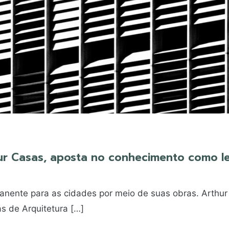
thur Casas, aposta no conhecimento como 
nente para as cidades por meio de suas obras. Arthur
as de Arquitetura […]