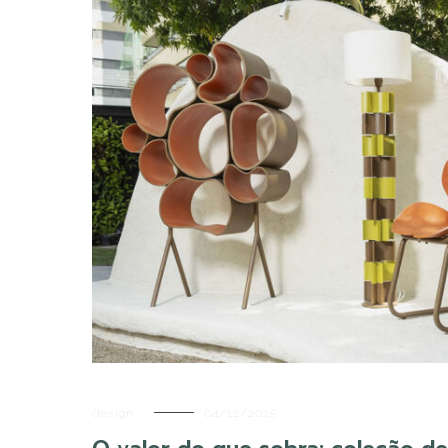
design
04/12/2025