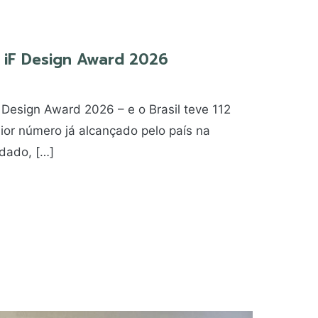
no iF Design Award 2026
 Design Award 2026 – e o Brasil teve 112
ior número já alcançado pelo país na
 dado, […]