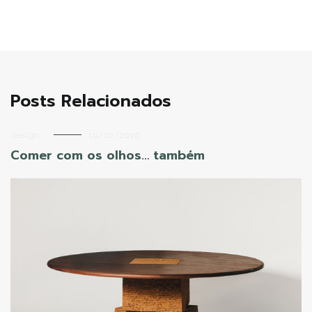
Post
Posts Relacionados
design
19/02/2010
Comer com os olhos… também