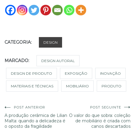
CATEGORIA:
DESIGN
MARCADO:
DESIGN AUTORAL
DESIGN DE PRODUTO
EXPOSIÇÃO
INOVAÇÃO
MATERIAIS E TÉCNICAS
MOBILIÁRIO
PRODUTO
Navegação
POST ANTERIOR
POST SEGUINTE
A produção cerâmica de Lilian
O valor do que sobra: coleção
Malta: quando a delicadeza é
de mobiliário é criada com
de
o oposto da fragilidade
canos descartados