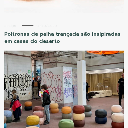
design
11/10/2020
Poltronas de palha trançada são insipiradas
em casas do deserto