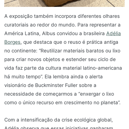
A exposição também incorpora diferentes olhares
curatoriais ao redor do mundo. Para representar a
América Latina, Albus convidou a brasileira
Adélia
Borges
, que destaca que o reuso é prática antiga
no continente: “Reutilizar materiais baratos ou lixo
para criar novos objetos e estender seu ciclo de
vida faz parte da cultura material latino-americana
há muito tempo”. Ela lembra ainda o alerta
visionário de Buckminster Fuller sobre a
necessidade de começarmos a “enxergar o lixo
como o único recurso em crescimento no planeta”.
Com a intensificação da crise ecológica global,
Adélia observa que essas iniciativas ganharam