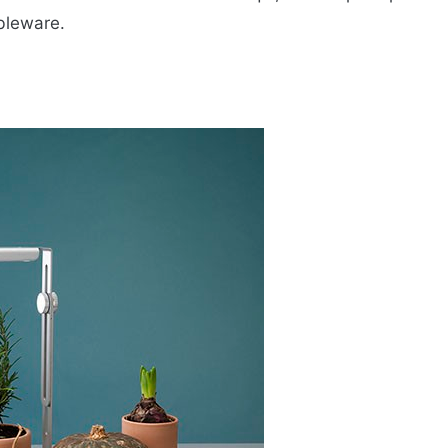
bleware.