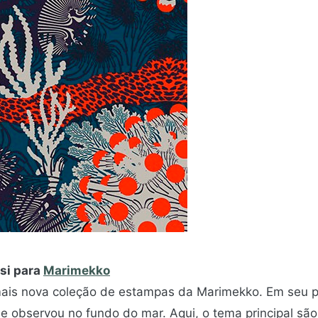
si para
Marimekko
mais nova coleção de estampas da Marimekko. Em seu pro
ue observou no fundo do mar. Aqui, o tema principal s