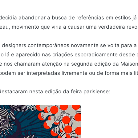
 decidia abandonar a busca de referências em estilos já
veau, movimento que viria a causar uma verdadeira revo
s designers contemporâneos novamente se volta para a 
 lá e aparecido nas criações esporadicamente desde o 
 que nos chamaram atenção na segunda edição da Maiso
podem ser interpretadas livremente ou de forma mais lit
destacaram nesta edição da feira parisiense: