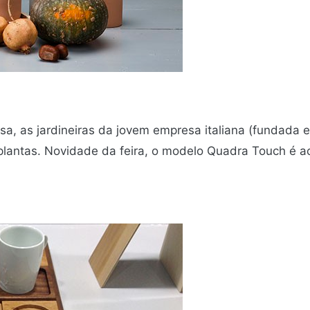
asa, as jardineiras da jovem empresa italiana (fundad
 plantas. Novidade da feira, o modelo Quadra Touch é a