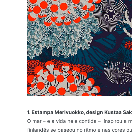
1. Estampa Merivuokko, design Kustaa Sak
O mar – e a vida nele contida – inspirou a 
finlandês se baseou no ritmo e nas cores q