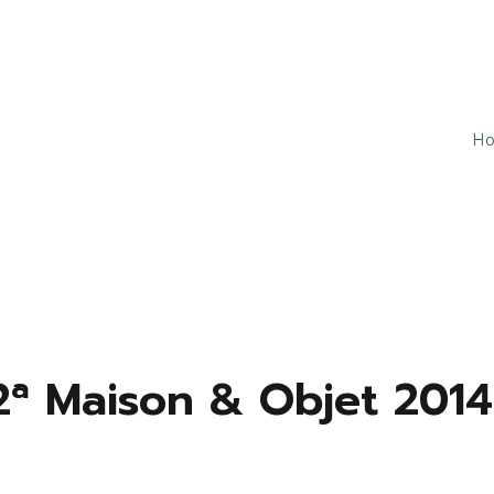
H
u tudo isso ao mesmo tempo!
2ª Maison & Objet 2014