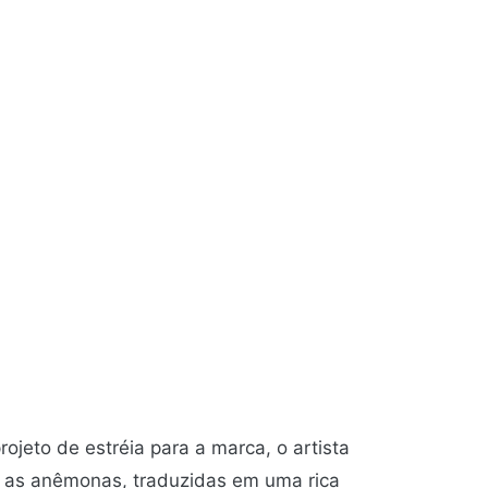
jeto de estréia para a marca, o artista
ão as anêmonas, traduzidas em uma rica