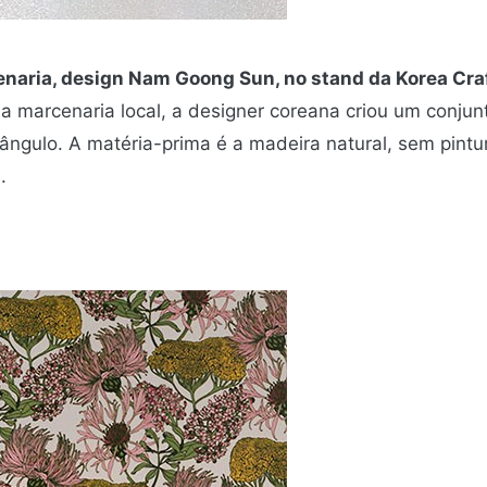
enaria, design Nam Goong Sun, no stand da Korea Cra
a marcenaria local, a designer coreana criou um conjun
ngulo. A matéria-prima é a madeira natural, sem pintu
.