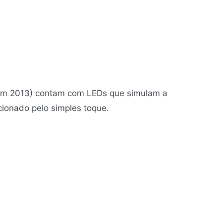
a em 2013) contam com LEDs que simulam a
cionado pelo simples toque.