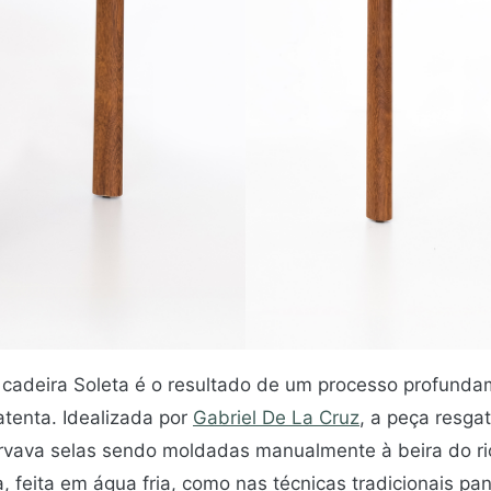
 cadeira Soleta é o resultado de um processo profunda
atenta. Idealizada por
Gabriel De La Cruz
, a peça resga
ervava selas sendo moldadas manualmente à beira do r
 feita em água fria, como nas técnicas tradicionais pan