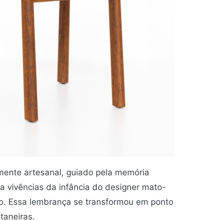
mente artesanal, guiado pela memória
ta vivências da infância do designer mato-
io. Essa lembrança se transformou em ponto
taneiras.