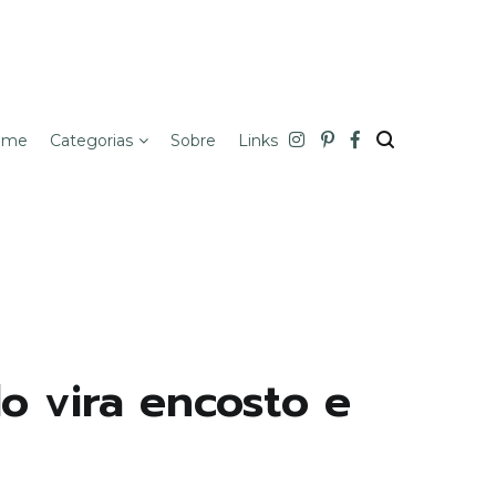
ome
Categorias
Sobre
Links
o vira encosto e