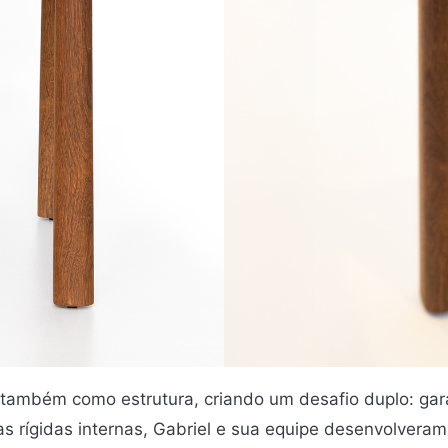
 também como estrutura, criando um desafio duplo: gara
s rígidas internas, Gabriel e sua equipe desenvolvera