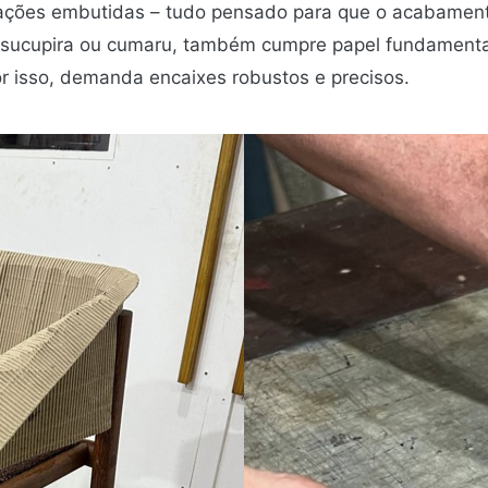
xações embutidas – tudo pensado para que o acabamento 
sucupira ou cumaru, também cumpre papel fundamental 
r isso, demanda encaixes robustos e precisos.