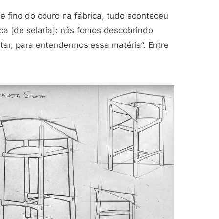
e fino do couro na fábrica, tudo aconteceu
ca [de selaria]: nós fomos descobrindo
star, para entendermos essa matéria”. Entre