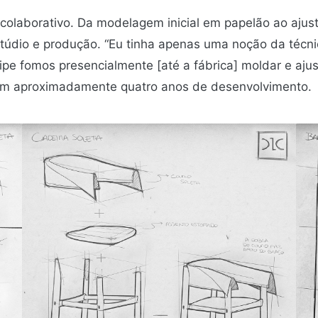
 colaborativo. Da modelagem inicial em papelão ao ajust
túdio e produção. “Eu tinha apenas uma noção da técni
ipe fomos presencialmente [até a fábrica] moldar e aju
ram aproximadamente quatro anos de desenvolvimento.