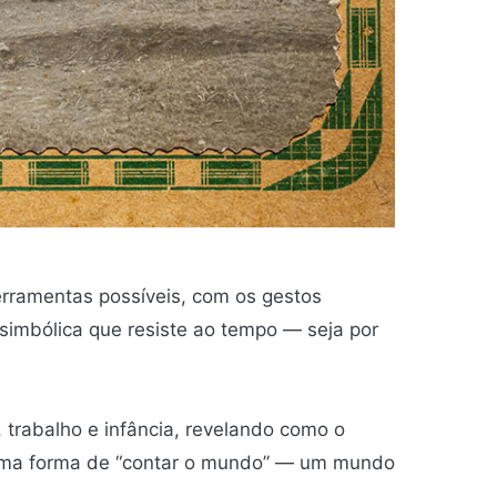
erramentas possíveis, com os gestos
simbólica que resiste ao tempo — seja por
, trabalho e infância, revelando como o
 é uma forma de “contar o mundo” — um mundo