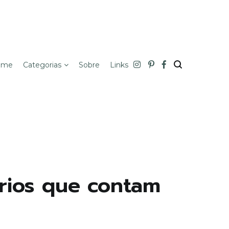
ome
Categorias
Sobre
Links
ários que contam