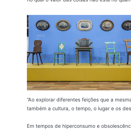
“Ao explorar diferentes feições que a mesma
também a cultura, o tempo, o lugar e os de
Em tempos de hiperconsumo e obsolescência