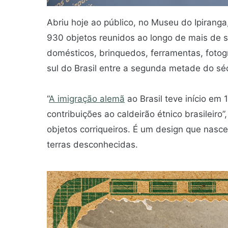
Abriu hoje ao público, no Museu do Ipirang
930 objetos reunidos ao longo de mais de s
domésticos, brinquedos, ferramentas, fotogr
sul do Brasil entre a segunda metade do séc
“
A imigração alemã
ao Brasil teve início em 
contribuições ao caldeirão étnico brasileiro
objetos corriqueiros. É um design que nasc
terras desconhecidas.