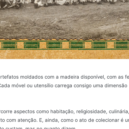
artefatos moldados com a madeira disponível, com as f
Cada móvel ou utensílio carrega consigo uma dimensão 
corre aspectos como habitação, religiosidade, culinária
isto com atenção. E, ainda, como o ato de colecionar
nto custam, mas no quanto dizem.