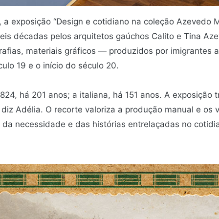
a, a exposição “Design e cotidiano na coleção Azevedo 
eis décadas pelos arquitetos gaúchos Calito e Tina Az
afias, materiais gráficos — produzidos por imigrantes 
ulo 19 e o início do século 20.
1824, há 201 anos; a italiana, há 151 anos. A exposição 
”, diz Adélia. O recorte valoriza a produção manual e os
e da necessidade e das histórias entrelaçadas no cotid