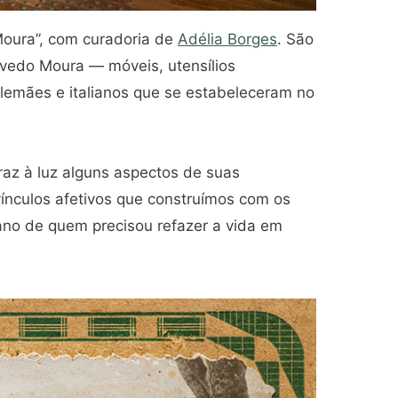
Moura”, com curadoria de
Adélia Borges
. São
evedo Moura — móveis, utensílios
alemães e italianos que se estabeleceram no
traz à luz alguns aspectos de suas
 vínculos afetivos que construímos com os
iano de quem precisou refazer a vida em