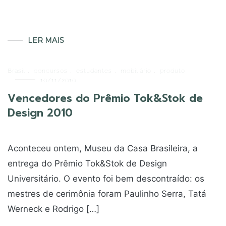
LER MAIS
Brasil
,
concursos
,
estudantes
,
mobiliário
,
produto
10/11/2010
Vencedores do Prêmio Tok&Stok de
Design 2010
Aconteceu ontem, Museu da Casa Brasileira, a
entrega do Prêmio Tok&Stok de Design
Universitário. O evento foi bem descontraído: os
mestres de cerimônia foram Paulinho Serra, Tatá
Werneck e Rodrigo […]