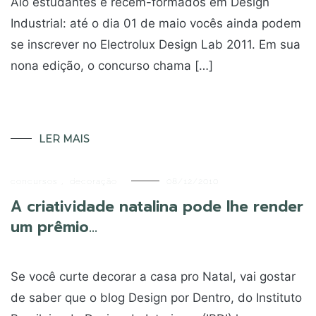
Alô estudantes e recém-formados em Design
Industrial: até o dia 01 de maio vocês ainda podem
se inscrever no Electrolux Design Lab 2011. Em sua
nona edição, o concurso chama […]
LER MAIS
concursos
,
decoração
08/12/2010
A criatividade natalina pode lhe render
um prêmio…
Se você curte decorar a casa pro Natal, vai gostar
de saber que o blog Design por Dentro, do Instituto