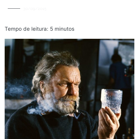
30/09/2015
Tempo de leitura:
5
minutos