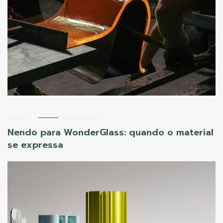
design
14/01/2019
Nendo para WonderGlass: quando o material
se expressa