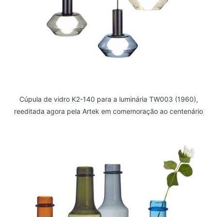
Cúpula de vidro K2-140 para a luminária TW003 (1960),
reeditada agora pela Artek em comemoração ao centenário