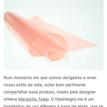
Num momento em que somos obrigados a rever
nosso estilo de vida, achei bem pertinente
compartilhar esse produto, criado pela designer
chilena
Margarita Talep
. O Desintegra.me é um
bioplástico de uso efêmero à base de algas, que se