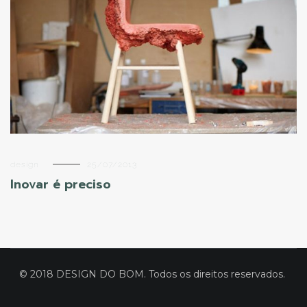
design
25/07/2013
Inovar é preciso
© 2018 DESIGN DO BOM. Todos os direitos reservados.