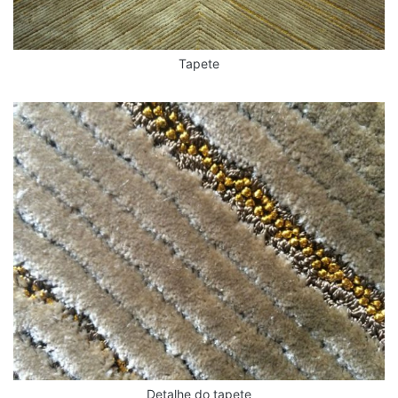
Tapete
Detalhe do tapete