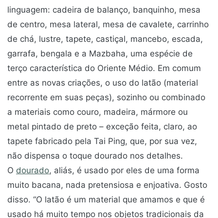
linguagem: cadeira de balanço, banquinho, mesa
de centro, mesa lateral, mesa de cavalete, carrinho
de chá, lustre, tapete, castiçal, mancebo, escada,
garrafa, bengala e a Mazbaha, uma espécie de
terço característica do Oriente Médio. Em comum
entre as novas criações, o uso do latão (material
recorrente em suas peças), sozinho ou combinado
a materiais como couro, madeira, mármore ou
metal pintado de preto – exceção feita, claro, ao
tapete fabricado pela Tai Ping, que, por sua vez,
não dispensa o toque dourado nos detalhes.
O
dourado
, aliás, é usado por eles de uma forma
muito bacana, nada pretensiosa e enjoativa. Gosto
disso. “O latão é um material que amamos e que é
usado há muito tempo nos objetos tradicionais da