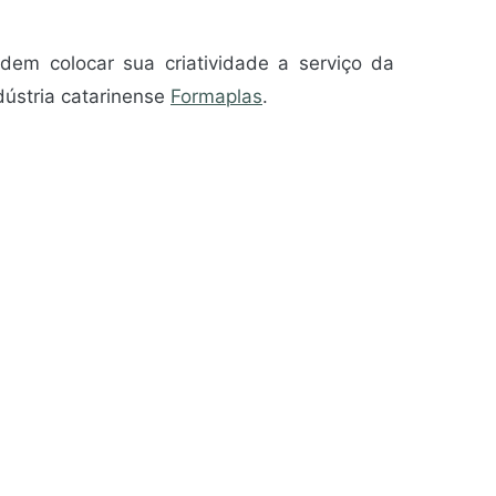
odem colocar sua criatividade a serviço da
dústria catarinense
Formaplas
.