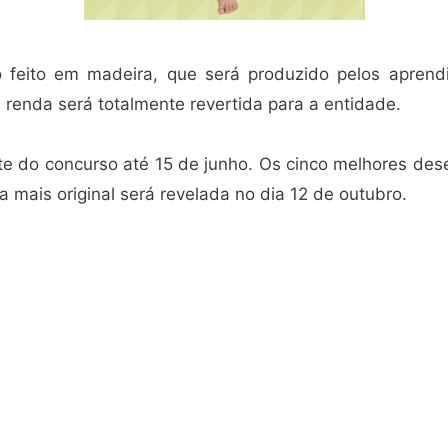
o feito em madeira, que será produzido pelos apren
 renda será totalmente revertida para a entidade.
te do concurso até 15 de junho. Os cinco melhores de
a mais original será revelada no dia 12 de outubro.