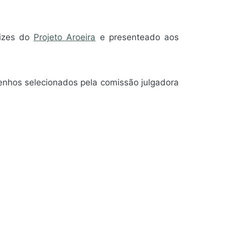
dizes do
Projeto Aroeira
e presenteado aos
senhos selecionados pela comissão julgadora