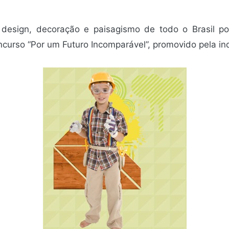
, design, decoração e paisagismo de todo o Brasil p
ncurso “Por um Futuro Incomparável”, promovido pela in