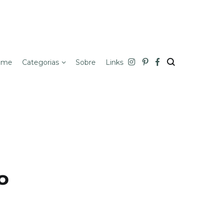
ome
Categorias
Sobre
Links
o