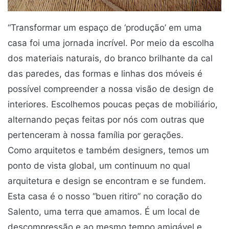
“Transformar um espaço de ‘produção’ em uma
casa foi uma jornada incrível. Por meio da escolha
dos materiais naturais, do branco brilhante da cal
das paredes, das formas e linhas dos móveis é
possível compreender a nossa visão de design de
interiores. Escolhemos poucas peças de mobiliário,
alternando peças feitas por nós com outras que
pertenceram à nossa família por gerações.
Como arquitetos e também designers, temos um
ponto de vista global, um continuum no qual
arquitetura e design se encontram e se fundem.
Esta casa é o nosso “buen ritiro” no coração do
Salento, uma terra que amamos. É um local de
descompressão e ao mesmo tempo amigável e