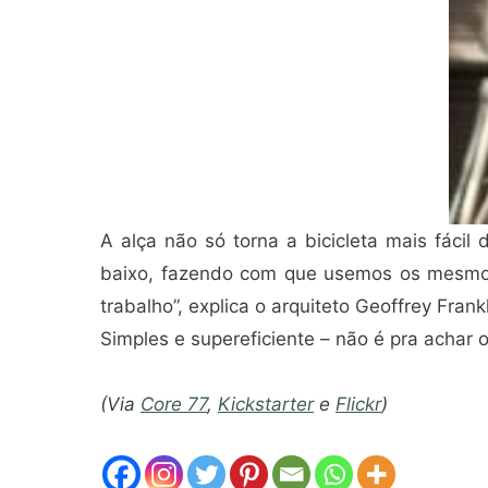
A alça não só torna a bicicleta mais fácil
baixo, fazendo com que usemos os mesmo
trabalho”, explica o arquiteto Geoffrey Frank
Simples e supereficiente – não é pra acha
(Via
Core 77
,
Kickstarter
e
Flickr
)