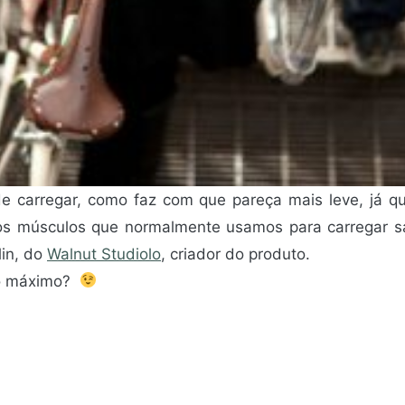
 de carregar, como faz com que pareça mais leve, já 
s músculos que normalmente usamos para carregar s
lin, do
Walnut Studiolo
, criador do produto.
r o máximo?