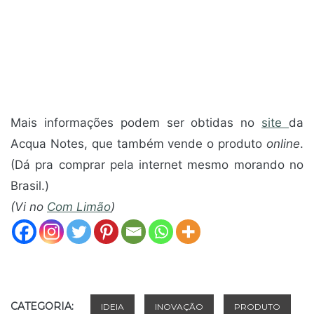
Mais informações podem ser obtidas no
site
da
Acqua Notes, que também vende o produto
online
.
(Dá pra comprar pela internet mesmo morando no
Brasil.)
(Vi no
Com Limão
)
CATEGORIA:
IDEIA
INOVAÇÃO
PRODUTO