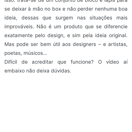
isso: trata-se de um conjunto de bloco e lápis para
se deixar à mão no box e não perder nenhuma boa
ideia, dessas que surgem nas situações mais
improváveis. Não é um produto que se diferencie
exatamente pelo design, e sim pela ideia original.
Mas pode ser bem útil aos designers – e artistas,
poetas, músicos…
Difícil de acreditar que funcione? O vídeo aí
embaixo não deixa dúvidas.